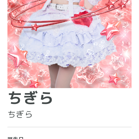
ちぎら
ちぎら