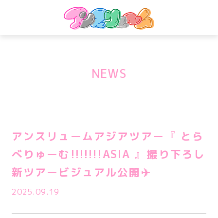
NEWS
アンスリュームアジアツアー 『 とら
べりゅーむ!!!!!!!ASIA 』 撮り下ろし
新ツアービジュアル公開✈️
2025.09.19