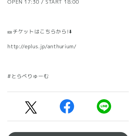
OPEN 17:30 / START 18:00
🎫チケットはこちらから!⬇️
http://eplus.jp/anthurium/
#とらべりゅーむ