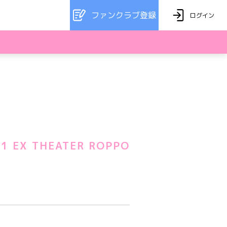
ファンクラブ登録
ログイン
X THEATER ROPPO