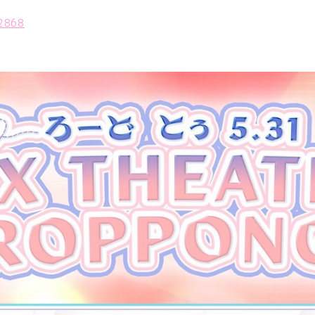
12868