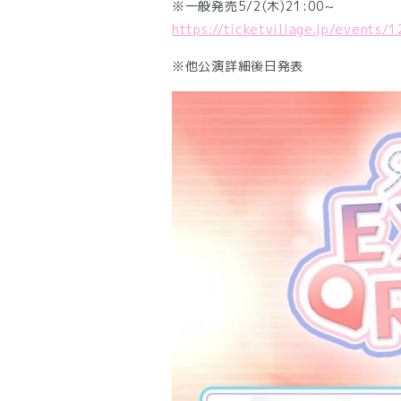
※一般発売5/2(木)21:00~
https://ticketvillage.jp/events/
※他公演詳細後日発表