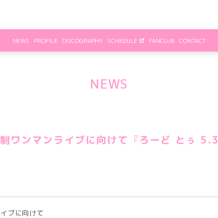
NEWS
PROFILE
DISCOGRAPHY
SCHEDULE
FANCLUB
CONTACT
NEWS
ワンマンライブに向けて 『ろーど とぅ 5.31 E
ライブに向けて