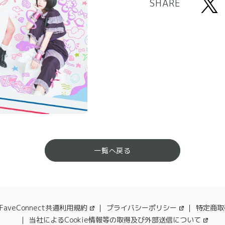
SHARE
一覧へ戻る
FaveConnect共通利用規約
プライバシーポリシー
特定商取
当社によるCookie情報等の取得及び外部送信について